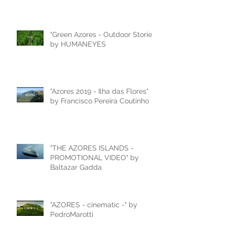
"Green Azores - Outdoor Stories"
by HUMANEYES
"Azores 2019 - Ilha das Flores"
by Francisco Pereira Coutinho
"THE AZORES ISLANDS -
PROMOTIONAL VIDEO" by
Baltazar Gadda
"AZORES - cinematic -" by
PedroMarotti