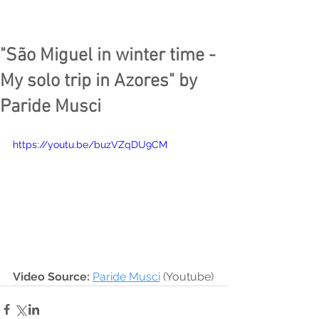
"São Miguel in winter time -
My solo trip in Azores" by
Paride Musci
https://youtu.be/buzVZqDU9CM
Video Source:
Paride Musci
 (Youtube)