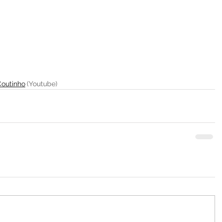
Coutinho
(Youtube)