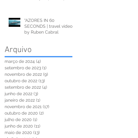
"AZORES IN 60
SECONDS | travel video"
by Ruben Cabral
Arquivo
março de 2024
(4)
4 posts
setembro de 2023
(1)
1 post
novembro de 2022
(9)
9 posts
outubro de 2022
(13)
13 posts
setembro de 2022
(4)
4 posts
junho de 2022
(3)
3 posts
janeiro de 2022
(1)
1 post
novembro de 2021
(17)
17 posts
outubro de 2020
(2)
2 posts
julho de 2020
(1)
1 post
junho de 2020
(11)
11 posts
maio de 2020
(13)
13 posts