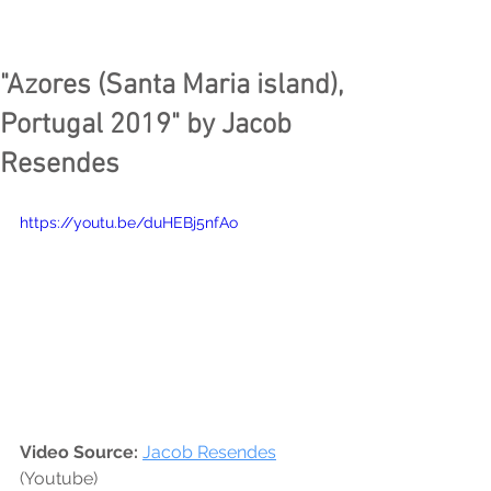
"Azores (Santa Maria island),
Portugal 2019" by Jacob
Resendes
https://youtu.be/duHEBj5nfAo
Video Source:
Jacob Resendes
(Youtube)