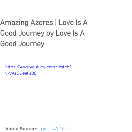
Amazing Azores | Love Is A
Good Journey by Love Is A
Good Journey
https://www.youtube.com/watch?
v=VA2QDeaFz8E
Video Source:
Love Is A Good 