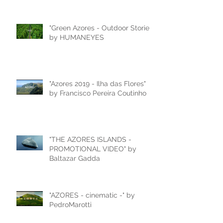
"Green Azores - Outdoor Stories"
by HUMANEYES
"Azores 2019 - Ilha das Flores"
by Francisco Pereira Coutinho
"THE AZORES ISLANDS -
PROMOTIONAL VIDEO" by
Baltazar Gadda
"AZORES - cinematic -" by
PedroMarotti