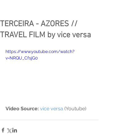
TERCEIRA - AZORES //
TRAVEL FILM by vice versa
https://www.youtube.com/watch?
v=NRQU_CfsjG0
Video Source:
vice versa
 (Youtube)