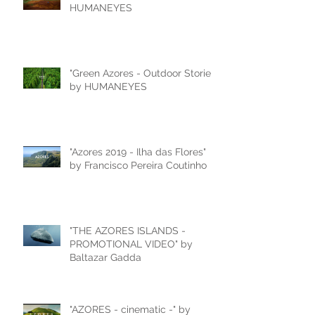
HUMANEYES
"Green Azores - Outdoor Stories"
by HUMANEYES
"Azores 2019 - Ilha das Flores"
by Francisco Pereira Coutinho
"THE AZORES ISLANDS -
PROMOTIONAL VIDEO" by
Baltazar Gadda
"AZORES - cinematic -" by