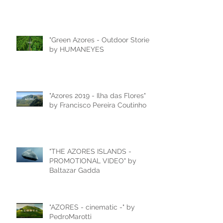
"Green Azores - Outdoor Stories"
by HUMANEYES
"Azores 2019 - Ilha das Flores"
by Francisco Pereira Coutinho
"THE AZORES ISLANDS -
PROMOTIONAL VIDEO" by
Baltazar Gadda
"AZORES - cinematic -" by
PedroMarotti