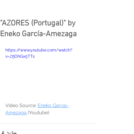
"AZORES (Portugal)" by
Eneko García-Amezaga
https://www.youtube.com/watch?
v=J7jOhGx5TTs
Video Source: 
Eneko García-
Amezaga
 (Youtube)