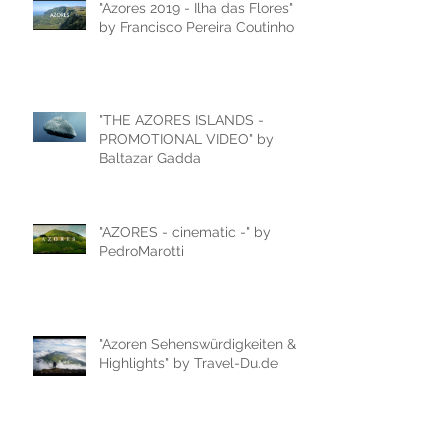
"Azores 2019 - Ilha das Flores"
by Francisco Pereira Coutinho
"THE AZORES ISLANDS -
PROMOTIONAL VIDEO" by
Baltazar Gadda
"AZORES - cinematic -" by
PedroMarotti
"Azoren Sehenswürdigkeiten &
Highlights" by Travel-Du.de