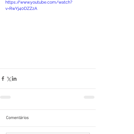
https://www.youtube.com/watch?
v=RwYj40DZZzA
Comentários