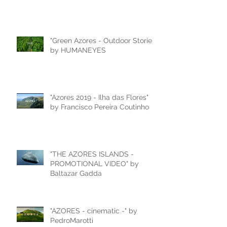
"Green Azores - Outdoor Stories"
by HUMANEYES
"Azores 2019 - Ilha das Flores"
by Francisco Pereira Coutinho
"THE AZORES ISLANDS -
PROMOTIONAL VIDEO" by
Baltazar Gadda
"AZORES - cinematic -" by
PedroMarotti