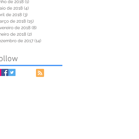
nho de 2018
(1)
1 post
aio de 2018
(4)
4 posts
ril de 2018
(3)
3 posts
arço de 2018
(15)
15 posts
vereiro de 2018
(8)
8 posts
neiro de 2018
(2)
2 posts
ezembro de 2017
(14)
14 posts
ollow