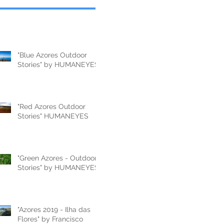
"Blue Azores Outdoor
Stories" by HUMANEYES
"Red Azores Outdoor
Stories" HUMANEYES
"Green Azores - Outdoor
Stories" by HUMANEYES
"Azores 2019 - Ilha das
Flores" by Francisco