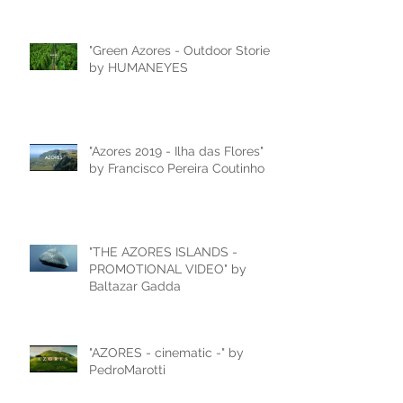
"Green Azores - Outdoor Stories"
by HUMANEYES
"Azores 2019 - Ilha das Flores"
by Francisco Pereira Coutinho
"THE AZORES ISLANDS -
PROMOTIONAL VIDEO" by
Baltazar Gadda
"AZORES - cinematic -" by
PedroMarotti