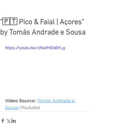
"🇵🇹 Pico & Faial | Açores"
by Tomás Andrade e Sousa
https://youtu.be/zNwfHDsBYLg
Video Source: 
Tomás Andrade e 
Sousa
 (Youtube)