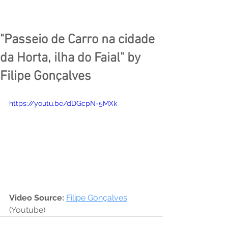
"Passeio de Carro na cidade
da Horta, ilha do Faial" by
Filipe Gonçalves
https://youtu.be/dDGcpN-5MXk
Video Source: 
Filipe Gonçalves
(Youtube)