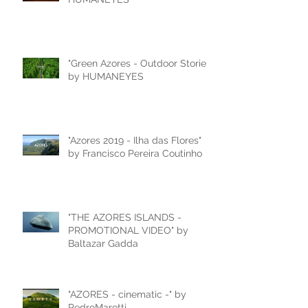
"Green Azores - Outdoor Stories"
by HUMANEYES
"Azores 2019 - Ilha das Flores"
by Francisco Pereira Coutinho
"THE AZORES ISLANDS -
PROMOTIONAL VIDEO" by
Baltazar Gadda
"AZORES - cinematic -" by
PedroMarotti