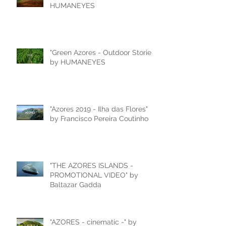
HUMANEYES
"Green Azores - Outdoor Stories"
by HUMANEYES
"Azores 2019 - Ilha das Flores"
by Francisco Pereira Coutinho
"THE AZORES ISLANDS -
PROMOTIONAL VIDEO" by
Baltazar Gadda
"AZORES - cinematic -" by