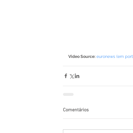
Video Source:
euronews (em por
Comentários