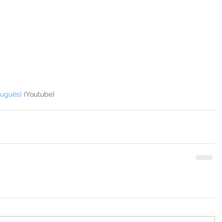
tuguês)
 (Youtube)